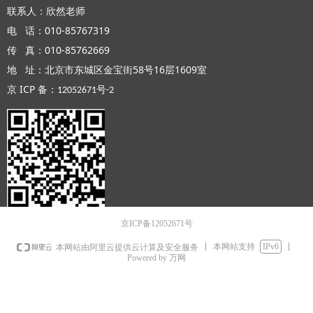
联系人：欣然老师
电 话：010-85767319
传 真：010-85762669
地 址：北京市东城区金宝街58号16层1609室
京 ICP 备：
号
12052671
-2
京ICP备12052671号
本网站支持
IPv6
本网站由阿里云提供云计算及安全服务
Powered by 万网