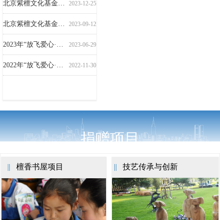
北京紫檀文化基金会向甘肃积石山地震灾区捐赠防寒物资
2023-12-25
北京紫檀文化基金会抗洪救灾捐赠房山受灾学校图书
2023-09-12
2023年“放飞爱心·书送希望”檀香书屋项目围场行
2023-06-29
2022年“放飞爱心·书送希望”檀香书屋项目正镶白旗行
2022-11-30
2021年“放飞爱心·书送希望”檀香书屋项目围场行
2021-07-06
捐赠项目
||
檀香书屋项目
||
技艺传承与创新